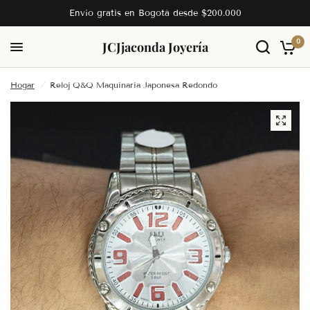
Envío gratis en Bogotá desde $200.000
0
JC
Jjaconda Joyería
Hogar
/
Reloj Q&Q Maquinaria Japonesa Redondo