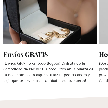
Envíos GRATIS
He
¡Envíos GRATIS en todo Bogotá! Disfruta de la
¡Desc
comodidad de recibir tus productos en la puerta de
prod
tu hogar sin costo alguno. ¡Haz tu pedido ahora y
provi
deja que te llevemos la calidad hasta tu puerta!
Calid