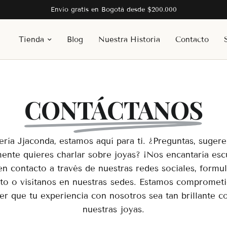
Envío gratis en Bogotá desde $200.000
Tienda
Blog
Nuestra Historia
Contacto
CONTÁCTANOS
ería Jjaconda, estamos aquí para ti. ¿Preguntas, sugere
ente quieres charlar sobre joyas? ¡Nos encantaría esc
n contacto a través de nuestras redes sociales, formu
to o visítanos en nuestras sedes. Estamos compromet
er que tu experiencia con nosotros sea tan brillante 
nuestras joyas.