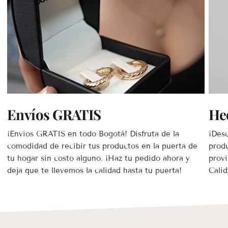
Envíos GRATIS
He
¡Envíos GRATIS en todo Bogotá! Disfruta de la
¡Desc
comodidad de recibir tus productos en la puerta de
prod
tu hogar sin costo alguno. ¡Haz tu pedido ahora y
provi
deja que te llevemos la calidad hasta tu puerta!
Calid