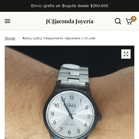
Envío gratis en Bogotá desde $200.000
0
JC
Jjaconda Joyería
Hogar
/
Reloj Q&Q Maquinaria Japonesa Circular