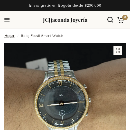
Envío gratis en Bogotá desde $200.000
0
JC
Jjaconda Joyería
Hogar
/
Reloj Fossil Smart Watch