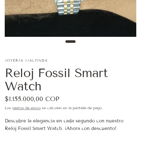
JOYERÍA JJACONDA
Reloj Fossil Smart
Watch
$1.155.000,00 COP
Los
gastos de envío
se calculan en la pantalla de pago.
Descubre la elegancia en cada segundo con nuestro
Reloj Fossil Smart Watch. ¡Ahora con descuento!