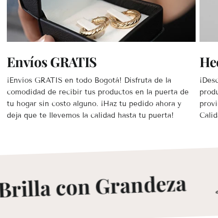
Envíos GRATIS
He
¡Envíos GRATIS en todo Bogotá! Disfruta de la
¡Desc
comodidad de recibir tus productos en la puerta de
prod
tu hogar sin costo alguno. ¡Haz tu pedido ahora y
provi
deja que te llevemos la calidad hasta tu puerta!
Calid
rilla con Grandeza