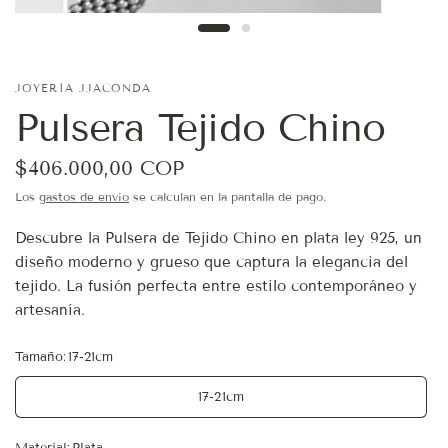
JOYERÍA JJACONDA
Pulsera Tejido Chino
$406.000,00 COP
Los
gastos de envío
se calculan en la pantalla de pago.
Descubre la Pulsera de Tejido Chino en plata ley 925, un
diseño moderno y grueso que captura la elegancia del
tejido. La fusión perfecta entre estilo contemporáneo y
artesanía.
Tamaño:
17-21cm
17-21cm
Material:
Plata