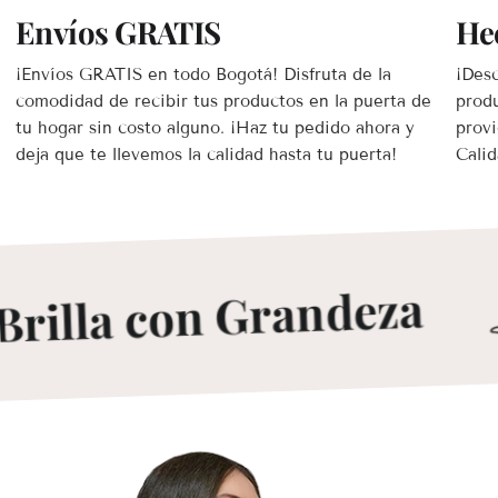
Envíos GRATIS
He
¡Envíos GRATIS en todo Bogotá! Disfruta de la
¡Desc
comodidad de recibir tus productos en la puerta de
prod
tu hogar sin costo alguno. ¡Haz tu pedido ahora y
provi
deja que te llevemos la calidad hasta tu puerta!
Calid
rilla con Grandeza