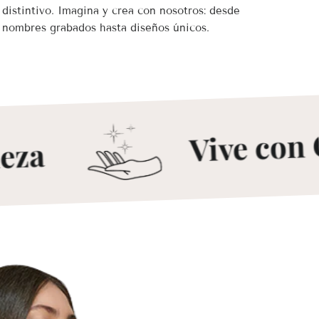
distintivo. Imagina y crea con nosotros: desde
nombres grabados hasta diseños únicos.
Vive con G
za