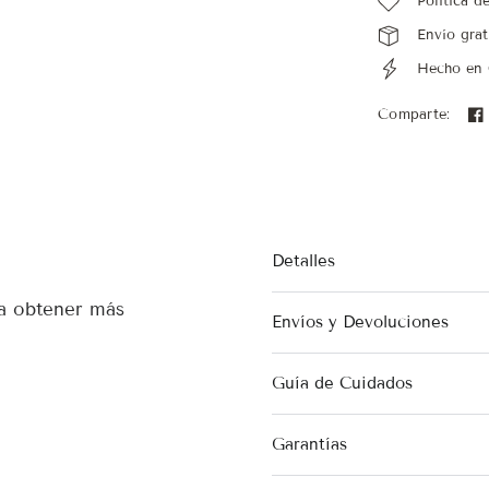
Política d
Envío grat
Hecho en
Comparte:
Detalles
ra obtener más
Envíos y Devoluciones
Guía de Cuidados
Garantías