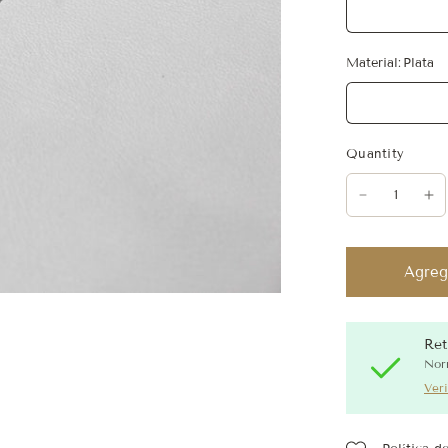
Material:
Plata
Quantity
Agrega
Ret
Nor
Veri