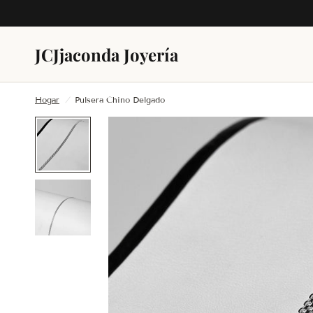
JC
Jjaconda Joyería
Hogar
/
Pulsera Chino Delgado