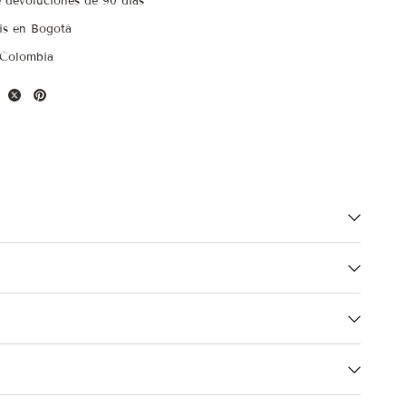
e devoluciones de 90 días
is en Bogotá
 Colombia