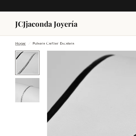
JC
Jjaconda Joyería
Hogar
/
Pulsera Cartier Escalera