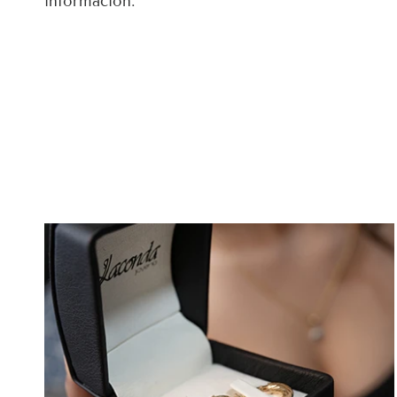
información.