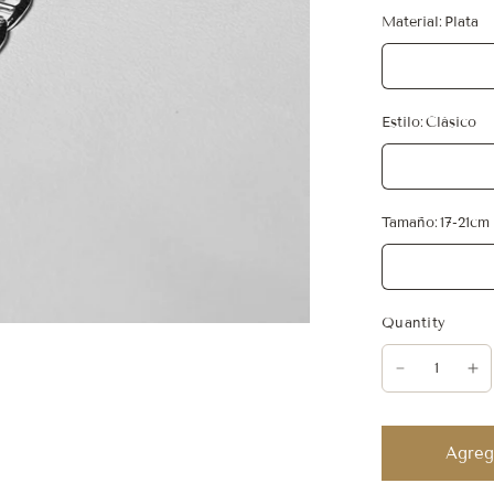
Material:
Plata
Estilo:
Clásico
Tamaño:
17-21cm
Quantity
Agrega