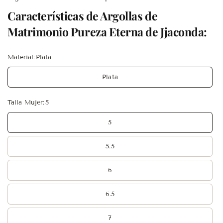
Características de Argollas de
Matrimonio Pureza Eterna de Jjaconda:
Material:
Plata
Plata
Talla Mujer:
5
5
5.5
6
6.5
7