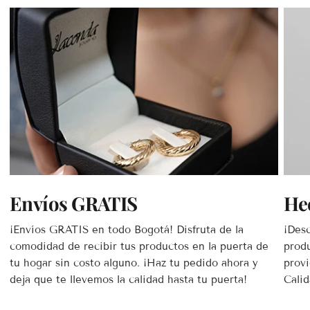
Envíos GRATIS
He
¡Envíos GRATIS en todo Bogotá! Disfruta de la
¡Desc
comodidad de recibir tus productos en la puerta de
prod
tu hogar sin costo alguno. ¡Haz tu pedido ahora y
provi
deja que te llevemos la calidad hasta tu puerta!
Calid