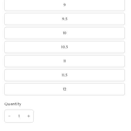
9
9.5
10
10.5
11
11.5
12
Quantity